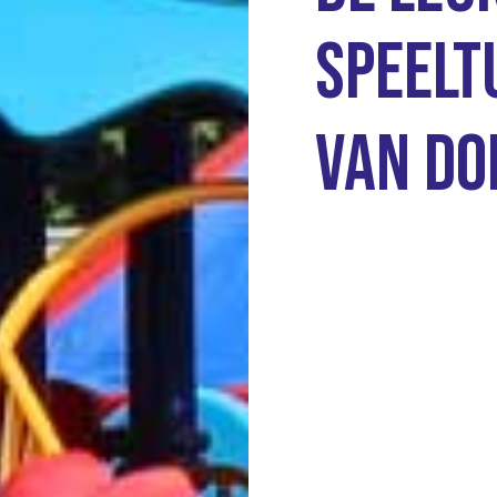
speelt
Van do