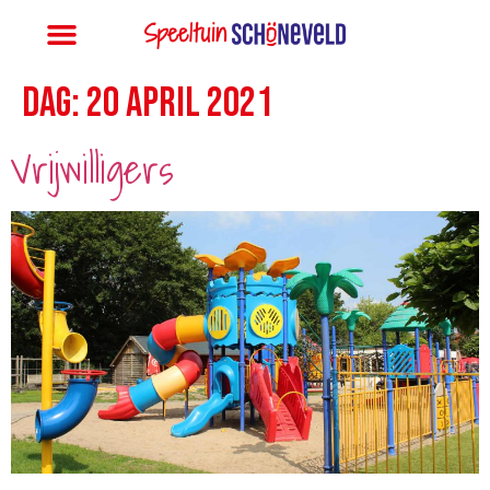
Dag:
20 april 2021
Vrijwilligers