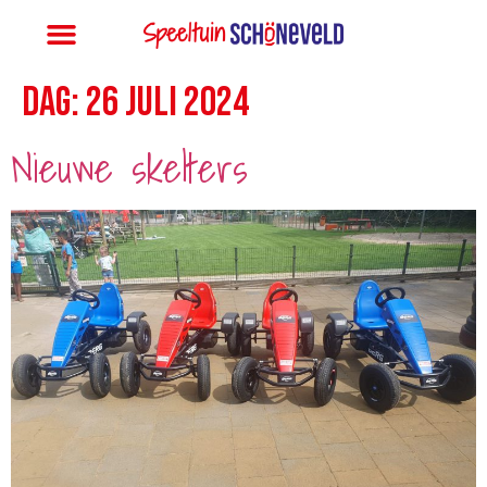
Dag:
26 juli 2024
Nieuwe skelters