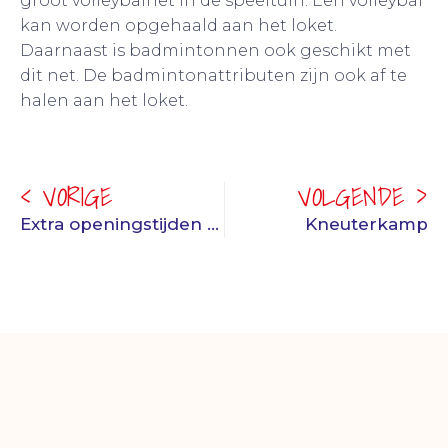
groot volleybalnet in de speeltuin. Een volleybal
kan worden opgehaald aan het loket.
Daarnaast is badmintonnen ook geschikt met
dit net. De badmintonattributen zijn ook af te
halen aan het loket.
< VORIGE
VOLGENDE >
Extra openingstijden mei 2025
Kneuterkamp