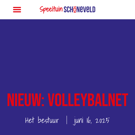
NIEUW: Volleybalnet
Het bestuur
juni 16, 2025