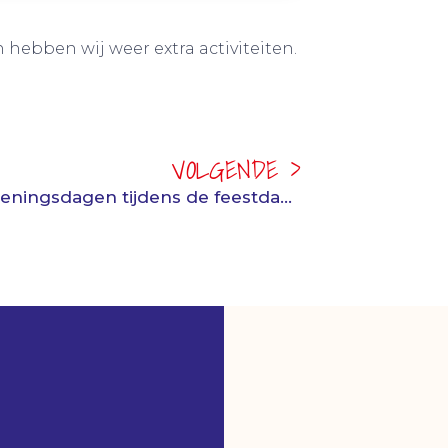
 hebben wij weer extra activiteiten.
VOLGENDE >
Extra openingsdagen tijdens de feestdagen