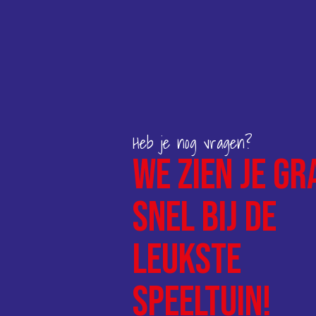
Heb je nog vragen?
We zien je gr
snel bij de
leukste
speeltuin!