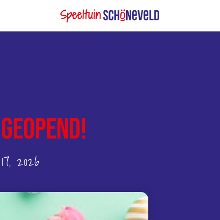
 geopend!
17, 2026