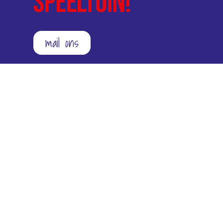
speeltuin!
mail ons