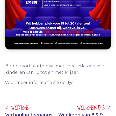
Binnenkort starten wij met theaterlessen voor
kinderen van 10 tot en met 14 jaar!
Voor meer informatie zie de flyer.
< VORIGE
VOLGENDE >
Verhoging toegangsprijzen 2025
Weekend van 8 & 9 maart zijn wij geopend!